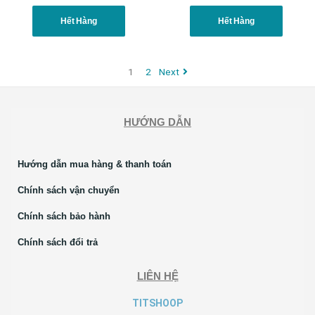
Hết Hàng
Hết Hàng
1
2
Next
HƯỚNG DẪN
Hướng dẫn mua hàng & thanh toán
Chính sách vận chuyển
Chính sách bảo hành
Chính sách đổi trả
LIÊN HỆ
TITSHOOP