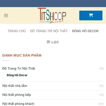
TRANG CHỦ
/
ĐỒ TRANG TRÍ NỘI THẤT
/
ĐỒNG HỒ DECOR
LỌC
DANH MỤC SẢN PHẨM
Đồ Trang Trí Nội Thất
(33)
Đồng Hồ Decor
Nội thất nhà tắm
(34)
Nội thất phòng bếp
(19)
Nội thất phòng khách
(105)