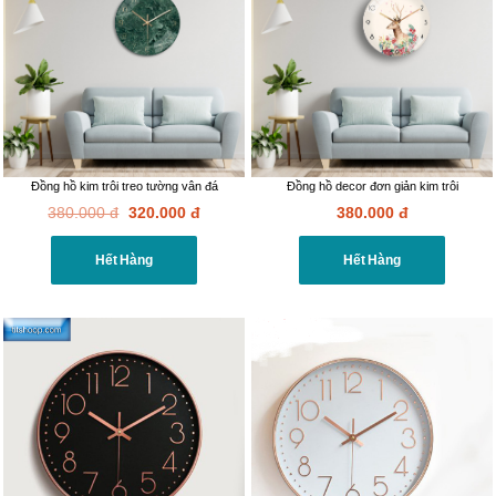
Đồng hồ kim trôi treo tường vân đá
Đồng hồ decor đơn giản kim trôi
380.000
đ
320.000
đ
380.000
đ
Hết Hàng
Hết Hàng