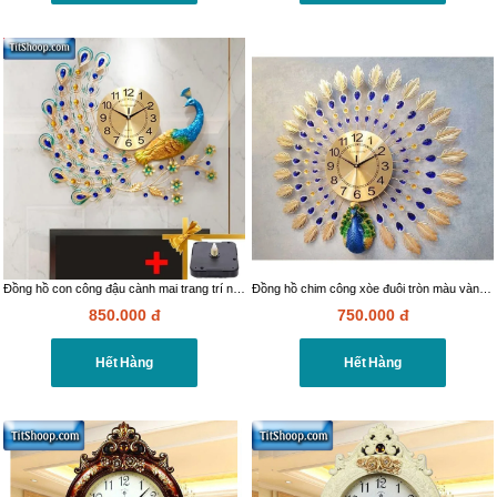
Đồng hồ con công đậu cành mai trang trí nội thất
Đồng hồ chim công xòe đuôi tròn màu vàng đẹp
850.000
đ
750.000
đ
Hết Hàng
Hết Hàng