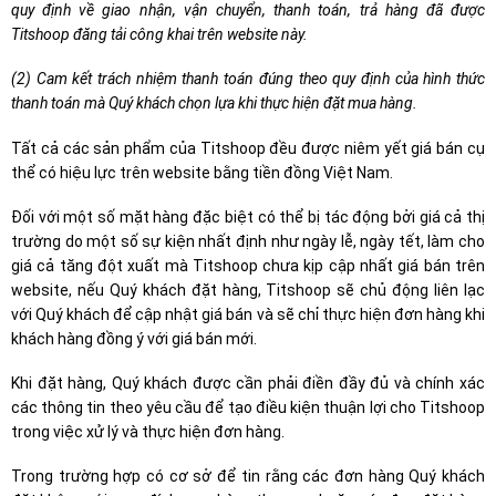
quy định về giao nhận, vận chuyển, thanh toán, trả hàng đã được
Titshoop đăng tải công khai trên website này.
(2) Cam kết trách nhiệm thanh toán đúng theo quy định của hình thức
thanh toán mà Quý khách chọn lựa khi thực hiện đặt mua hàng.
Tất cả các sản phẩm của Titshoop đều được niêm yết giá bán cụ
thể có hiệu lực trên website bằng tiền đồng Việt Nam.
Đối với một số mặt hàng đặc biệt có thể bị tác động bởi giá cả thị
trường do một số sự kiện nhất định như ngày lễ, ngày tết, làm cho
giá cả tăng đột xuất mà Titshoop chưa kịp cập nhất giá bán trên
website, nếu Quý khách đặt hàng, Titshoop sẽ chủ động liên lạc
với Quý khách để cập nhật giá bán và sẽ chỉ thực hiện đơn hàng khi
khách hàng đồng ý với giá bán mới.
Khi đặt hàng, Quý khách được cần phải điền đầy đủ và chính xác
các thông tin theo yêu cầu để tạo điều kiện thuận lợi cho Titshoop
trong việc xử lý và thực hiện đơn hàng.
Trong trường hợp có cơ sở để tin rằng các đơn hàng Quý khách