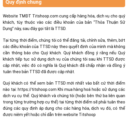
Quy định chung
Website TMĐT Titshoop.com cung cấp hàng hóa, dịch vụ cho quý
khách, tùy thuộc vào các điều khoản của bản “Thỏa Thuận Sử
Dụng” này, sau đây gọi tắt là TTSD.
Tại từng thời điểm, chúng tôi có thể đăng tải, chỉnh sửa, thêm, bớt
các điều khoản của TTSD này theo quyết định của mình mà không
cần thông báo cho Quý khách. Quý khách đồng ý rằng nếu Quý
khách tiếp tục sử dụng dịch vụ của chúng tôi sau khi TTSD được
cập nhật, việc đó có nghĩa là Quý khách đã chấp nhận và đồng ý
tuân theo bản TTSD đã được cập nhật.
Quý khách có thể xem bản TTSD mới nhất vào bất cứ thời điểm
nào tại: https://titshoop.com Khi mua hàng hoá hoặc sử dụng các
dịch vụ cụ thể. Quý khách và chúng tôi (hoặc bên thứ ba liên quan
trong từng trường hợp cụ thể) tại từng thời điểm sẽ phải tuân theo
đúng các quy định áp dụng cho các hàng hóa, dịch vụ đó, có thể
được niêm yết hoặc chỉ dẫn trên website Titshoop