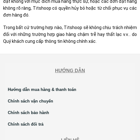
đặt không với mục đích mua hàng thực sự, hoặc các đơn đặt hàng
không rõ ràng, Titshoop có quyền hủy bỏ hoặc từ chối phục vụ các
đơn hàng đó.
Trong bất cứ trường hợp nào, Titshoop sẽ không chịu trách nhiệm
đối với những trường hợp giao hàng chậm trễ hay thất lạc v.v… do
Quý khách cung cấp thông tin không chính xác.
HƯỚNG DẪN
Hướng dẫn mua hàng & thanh toán
Chính sách vận chuyển
Chính sách bảo hành
Chính sách đổi trả