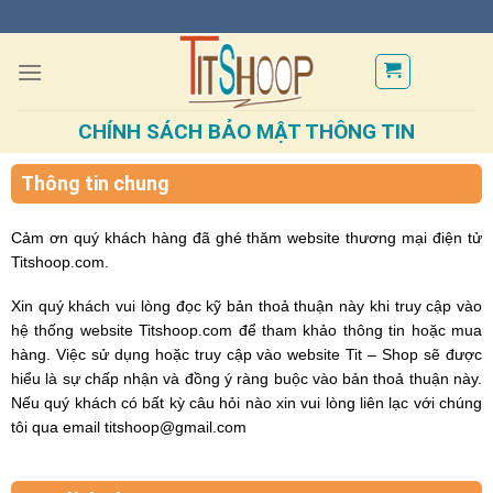
CHÍNH SÁCH BẢO MẬT THÔNG TIN
Thông tin chung
Cảm ơn quý khách hàng đã ghé thăm website thương mại điện tử
Titshoop.com.
Xin quý khách vui lòng đọc kỹ bản thoả thuận này khi truy cập vào
hệ thống website Titshoop.com để tham khảo thông tin hoặc mua
hàng. Việc sử dụng hoặc truy cập vào website Tit – Shop sẽ được
hiểu là sự chấp nhận và đồng ý ràng buộc vào bản thoả thuận này.
Nếu quý khách có bất kỳ câu hỏi nào xin vui lòng liên lạc với chúng
tôi qua email titshoop@gmail.com