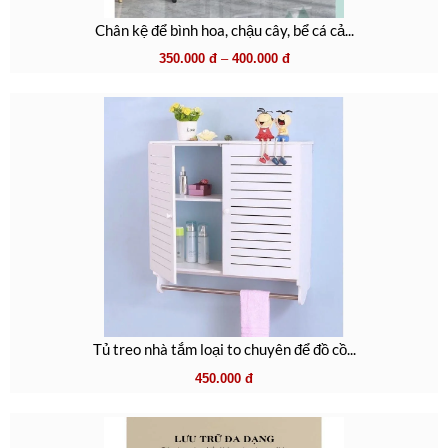
Chân kệ để bình hoa, chậu cây, bể cá cả...
350.000
đ
–
400.000
đ
Tủ treo nhà tắm loại to chuyên để đồ cồ...
450.000
đ