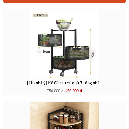
[Thanh Lý] Kệ để rau củ quả 3 tầng nhà...
750.000
đ
450.000
đ