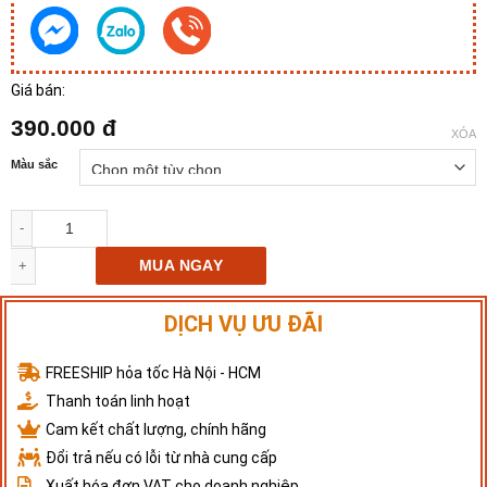
Giá bán:
390.000
đ
XÓA
Màu sắc
MUA NGAY
DỊCH VỤ ƯU ĐÃI
FREESHIP hỏa tốc Hà Nội - HCM
Thanh toán linh hoạt
Cam kết chất lượng, chính hãng
Đổi trả nếu có lỗi từ nhà cung cấp
Xuất hóa đơn VAT cho doanh nghiệp