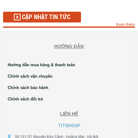
CẬP NHẬT TIN TỨC
Xem thêm
HƯỚNG DẪN
Hướng dẫn mua hàng & thanh toán
Chính sách vận chuyển
Chính sách bảo hành
Chính sách đổi trả
LIÊN HỆ
TITSHOOP
Số 151/51 Nguyễn Đức Cảnh - Hoàng Mai - Hà Nội