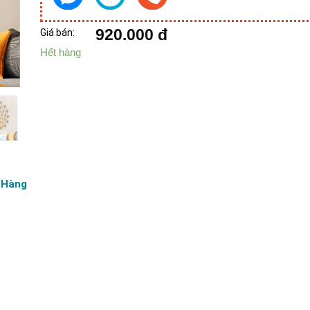
920.000
đ
Giá bán:
Hết hàng
 Hàng