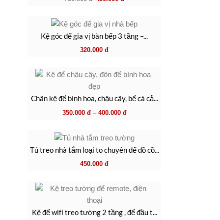
Kệ góc để gia vị bàn bếp 3 tầng –...
320.000
đ
Chân kệ để bình hoa, chậu cây, bể cá cả...
350.000
đ
–
400.000
đ
Tủ treo nhà tắm loại to chuyên để đồ cồ...
450.000
đ
Kệ để wifi treo tường 2 tầng , để đầu t...