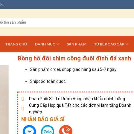
91
TRANG CHỦ
DANH MỤC
SẢN PHẨM
TỦ BẾP CAO CẤP
Đồng hồ đôi chim công đuôi đính đá xanh
Sản phẩm order, shop giao hàng sau 5-7 ngày
Shipcod toàn quốc
Phân Phối Sỉ - Lẻ Rượu Vang nhập khẩu chính hãng
Cung Cấp Hộp quà Tết cho các đơn vị làm tặng Doanh
nghiệp
NHẬN BÁO GIÁ SỈ