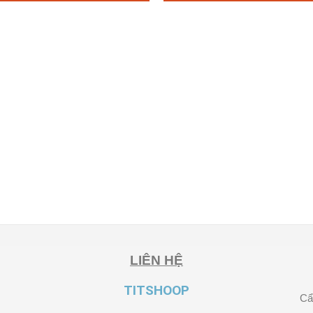
LIÊN HỆ
TITSHOOP
Cẩ