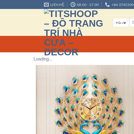
LIÊN HỆ
08:00 - 17:00
+84 3745300
Loading...