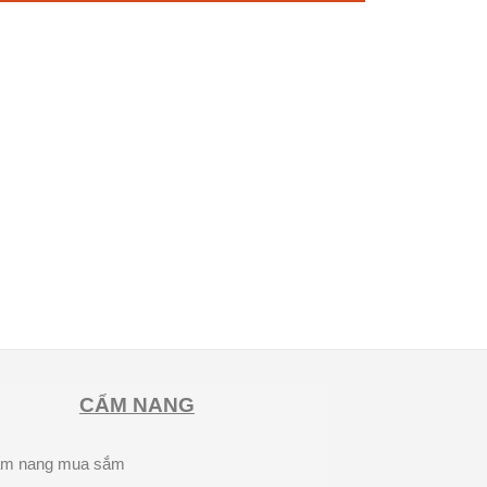
CẨM NANG
m nang mua sắm