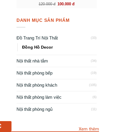
120.000
đ
100.000
đ
DANH MỤC SẢN PHẨM
Đồ Trang Trí Nội Thất
(33)
Đồng Hồ Decor
Nội thất nhà tắm
(34)
Nội thất phòng bếp
(19)
Nội thất phòng khách
(105)
Nội thất phòng làm việc
(6)
Nội thất phòng ngủ
(11)
C
Xem thêm