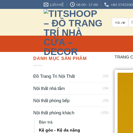
LIÊN HỆ
08:00 - 17:00
+84 3745300
TRANG 
DANH MỤC SẢN PHẨM
Đồ Trang Trí Nội Thất
(33)
Nội thất nhà tắm
(34)
Nội thất phòng bếp
(19)
Nội thất phòng khách
(105)
Bàn trà
Kệ góc - Kệ đa năng