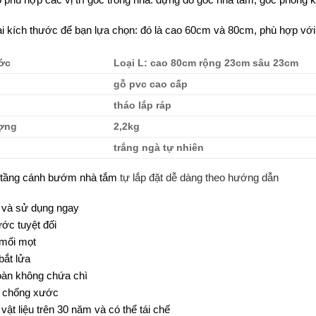
ại kích thước để bạn lựa chọn: đó là cao 60cm và 80cm, phù hợp vớ
ớc
Loại L: cao 80cm rộng 23cm sâu 23cm
gỗ pvc cao cấp
tháo lắp ráp
ượng
2,2kg
trắng ngà tự nhiên
 tầng cánh bướm nhà tắm
tự lắp đặt dễ dàng theo hướng dẫn
p và sử dụng ngay
ớc tuyệt đối
mối mọt
bắt lửa
oàn không chứa chì
 chống xước
vật liệu trên 30 năm và có thể tái chế