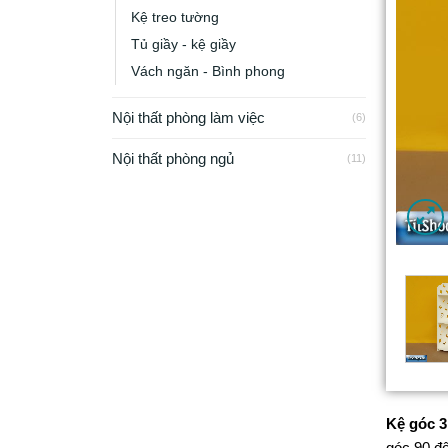
Kệ treo tường
Tủ giầy - kệ giầy
Vách ngăn - Bình phong
Nội thất phòng làm việc
(6)
Nội thất phòng ngủ
(11)
Kệ góc 
góc 90 độ