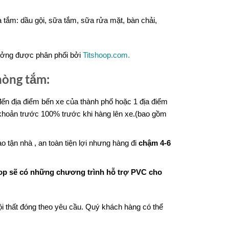
à tắm: dầu gội, sữa tắm, sữa rửa mặt, bàn chải,
ưởng được phân phối bởi
Titshoop.com.
hòng tắm:
đến địa điểm bến xe của thành phố hoặc 1 địa điểm
hoản trước 100% trước khi hàng lên xe.(bao gồm
 tận nhà , an toàn tiện lợi nhưng hàng đi
chậm 4-6
op sẽ có những chương trình hỗ trợ PVC cho
 nội thất đóng theo yêu cầu. Quý khách hàng có thể