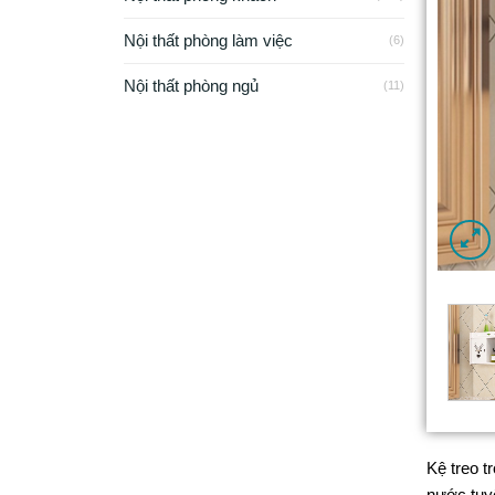
Nội thất phòng làm việc
(6)
Nội thất phòng ngủ
(11)
Kệ treo t
nước tuyệ