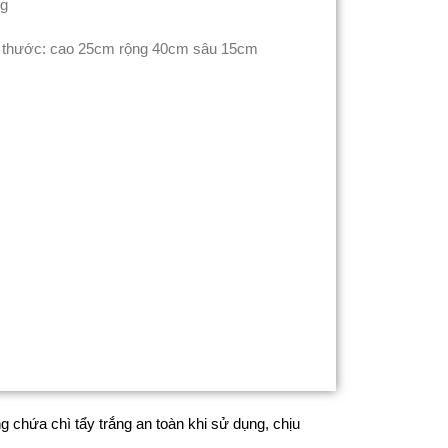
ng
 thước: cao 25cm rộng 40cm sâu 15cm
 chứa chì tẩy trắng an toàn khi sử dụng, chịu