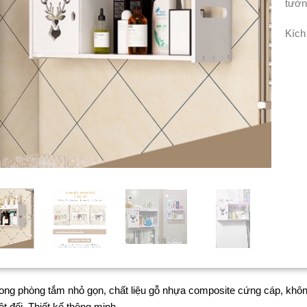
tườ
Kích
rong phòng tắm nhỏ gọn, chất liệu gỗ nhựa composite cứng cáp, không
t đối. Thiết kế thông minh