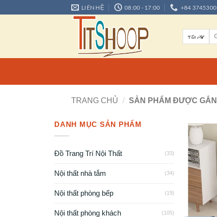
LIÊN HỆ
08:00 - 17:00
+84 3745300
TRANG CHỦ
/
SẢN PHẨM ĐƯỢC GẮN 
DANH MỤC SẢN PHẨM
Đồ Trang Trí Nội Thất
(33)
Nội thất nhà tắm
(34)
Nội thất phòng bếp
(19)
Nội thất phòng khách
(105)