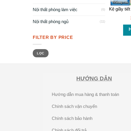
Nội thất phòng làm việc
(6)
Nội thất phòng ngủ
(11)
H
FILTER BY PRICE
LỌC
HƯỚNG DẪN
Hướng dẫn mua hàng & thanh toán
Chính sách vận chuyển
Chính sách bảo hành
Chính sách đổi trả