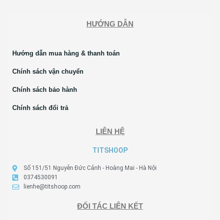
HƯỚNG DẪN
Hướng dẫn mua hàng & thanh toán
Chính sách vận chuyển
Chính sách bảo hành
Chính sách đổi trả
LIÊN HỆ
TITSHOOP
Số 151/51 Nguyễn Đức Cảnh - Hoàng Mai - Hà Nội
0374530091
lienhe@titshoop.com
ĐỐI TÁC LIÊN KẾT