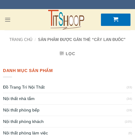
TRANG CHỦ
/
SẢN PHẨM ĐƯỢC GẮN THẺ “CÂY LAN ĐUỐC”
LỌC
DANH MỤC SẢN PHẨM
Đồ Trang Trí Nội Thất
(33)
Nội thất nhà tắm
(34)
Nội thất phòng bếp
(19)
Nội thất phòng khách
(105)
Nội thất phòng làm việc
(6)