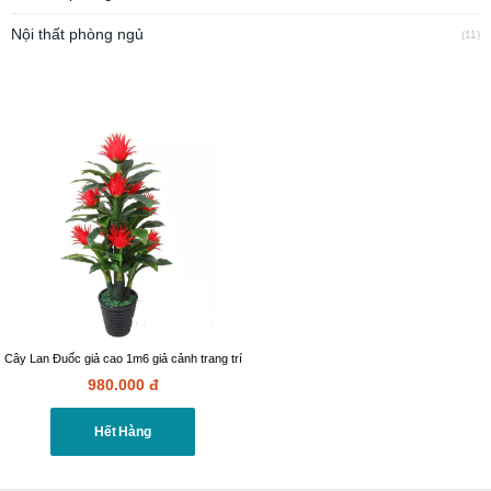
Nội thất phòng ngủ
(11)
Cây Lan Đuốc giả cao 1m6 giả cảnh trang trí
980.000
đ
Hết Hàng