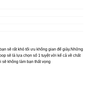
bạn sẽ rất khó tối ưu không gian để giày.Những
hoop sẽ là lựa chọn số 1 tuyệt vời kể cả về chất
i sẽ không làm bạn thất vọng