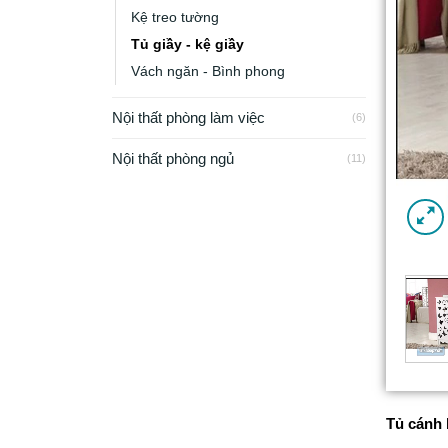
Kệ treo tường
Tủ giầy - kệ giầy
Vách ngăn - Bình phong
Nội thất phòng làm việc
(6)
Nội thất phòng ngủ
(11)
Tủ cán