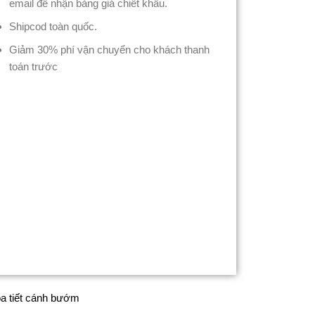
email để nhận bảng giá chiết khấu.
Shipcod toàn quốc.
Giảm 30% phí vận chuyển cho khách thanh
toán trước
ọa tiết cánh bướm