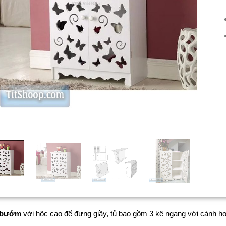
h bướm
với hộc cao để đựng giầy, tủ bao gồm 3 kệ ngang với cánh h