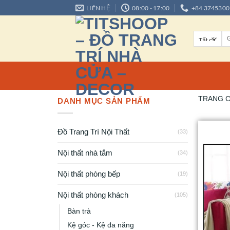
LIÊN HỆ
08:00 - 17:00
+84 3745300
TRANG 
DANH MỤC SẢN PHẨM
Đồ Trang Trí Nội Thất
(33)
Nội thất nhà tắm
(34)
Nội thất phòng bếp
(19)
Nội thất phòng khách
(105)
Bàn trà
Kệ góc - Kệ đa năng