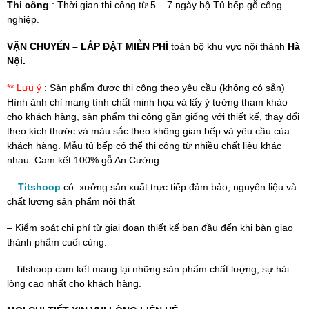
Thi công
: Thời gian thi công từ 5 – 7 ngày bộ Tủ bếp gỗ công
nghiệp.
VẬN CHUYỂN – LẮP ĐẶT MIỄN PHÍ
toàn bộ khu vực nội thành
Hà
Nội.
** Lưu ý
: Sản phẩm được thi công theo yêu cầu (không có sẳn)
Hình ảnh chỉ mang tính chất minh họa và lấy ý tưởng tham khảo
cho khách hàng, sản phẩm thi công gần giống với thiết kế, thay đổi
theo kích thước và màu sắc theo không gian bếp và yêu cầu của
khách hàng. Mẫu tủ bếp có thể thi công từ nhiều chất liệu khác
nhau. Cam kết 100% gỗ An Cường.
–
Titshoop
có xưởng sản xuất trực tiếp đảm bảo, nguyên liệu và
chất lượng sản phẩm nội thất
– Kiểm soát chi phí từ giai đoạn thiết kế ban đầu đến khi bàn giao
thành phẩm cuối cùng.
– Titshoop cam kết mang lại những sản phẩm chất lượng, sự hài
lòng cao nhất cho khách hàng.