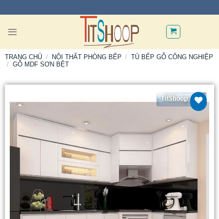
TRANG CHỦ
/
NỘI THẤT PHÒNG BẾP
/
TỦ BẾP GỖ CÔNG NGHIỆP
/
GỖ MDF SƠN BỆT