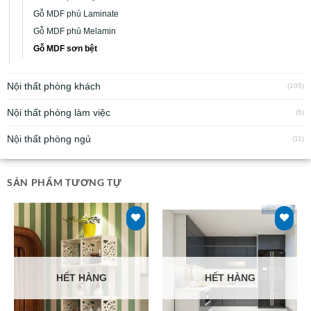
Gỗ MDF phủ Laminate
Gỗ MDF phủ Melamin
Gỗ MDF sơn bệt
Nội thất phòng khách
(105)
Nội thất phòng làm việc
(6)
Nội thất phòng ngủ
(11)
SẢN PHẨM TƯƠNG TỰ
HẾT HÀNG
HẾT HÀNG