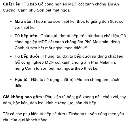
Chất liệu
: Tủ bếp Gỗ công nghiệp MDF cốt xanh chống ẩm An
Cường. Cánh phủ Sơn bệt mặt ngoài
Màu sắc
:Theo màu sơn thiêt kế, thực tế giống đến 98% so
với thiết kế
Tủ bếp trên
: Thùng,tủ, đợt tủ bếp trên sử dụng chất liệu Gỗ
công nghiệp MDF cốt xanh chống ẩm Phủ Melamin, riêng
Cánh tủ sơn bệt mặt ngoài theo thiết kế.
Tủ bếp dưới
: Thùng, tủ, đợt tủ bếp dưới sử dụng chất liệu
Gỗ công nghiệp MDF cốt xanh chống ẩm Phủ Melamin,
riêng Cánh tủ sơn bệt mặt ngoài theo thiết kế.
Hậu tủ
: Hậu tủ sử dụng chất liệu Alumin chống ẩm, cách
điện.
Giá không bao gồm
: Phụ kiện tủ bếp, giá xoong nồi, chậu vòi, tay
nắm, hộc kéo, đèn led, kính cường lực, bàn đá bếp….
Tất cả các phụ kiện tủ bếp sẽ được Titshoop tư vấn riêng theo yêu
cầu của quý khách hàng.