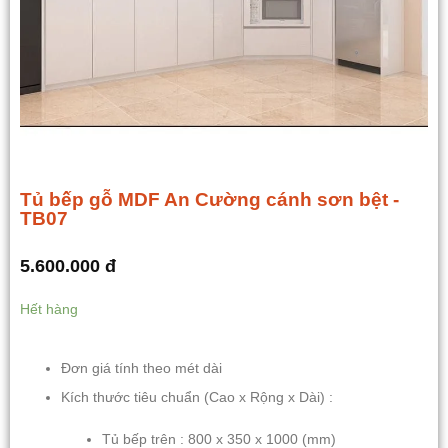
Tủ bếp gỗ MDF An Cường cánh sơn bệt -
TB07
5.600.000
đ
Hết hàng
Đơn giá tính theo mét dài
Kích thước tiêu chuẩn (Cao x Rộng x Dài) :
Tủ bếp trên : 800 x 350 x 1000 (mm)