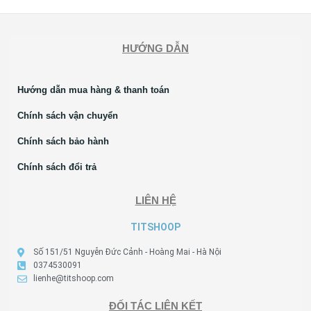
HƯỚNG DẪN
Hướng dẫn mua hàng & thanh toán
Chính sách vận chuyển
Chính sách bảo hành
Chính sách đổi trả
LIÊN HỆ
TITSHOOP
Số 151/51 Nguyễn Đức Cảnh - Hoàng Mai - Hà Nội
0374530091
lienhe@titshoop.com
ĐỐI TÁC LIÊN KẾT