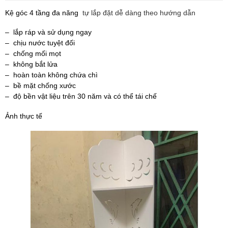
Kệ góc 4 tầng đa năng
tự lắp đặt dễ dàng theo hướng dẫn
– lắp ráp và sử dụng ngay
– chịu nước tuyệt đối
– chống mối mọt
– không bắt lửa
– hoàn toàn không chứa chì
– bề mặt chống xước
– độ bền vật liệu trên 30 năm và có thể tái chế
Ảnh thực tế