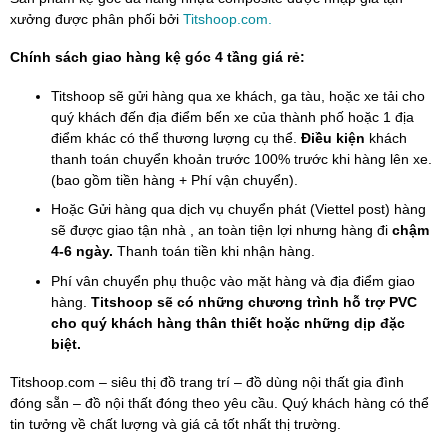
xưởng được phân phối bởi
Titshoop.com.
Chính sách giao hàng kệ góc 4 tầng giá rẻ:
Titshoop sẽ gửi hàng qua xe khách, ga tàu, hoặc xe tải cho
quý khách đến địa điểm bến xe của thành phố hoặc 1 địa
điểm khác có thể thương lượng cụ thể.
Điều kiện
khách
thanh toán chuyển khoản trước 100% trước khi hàng lên xe.
(bao gồm tiền hàng + Phí vận chuyển).
Hoặc Gửi hàng qua dịch vụ chuyển phát (Viettel post) hàng
sẽ được giao tận nhà , an toàn tiện lợi nhưng hàng đi
chậm
4-6 ngày.
Thanh toán tiền khi nhận hàng.
Phí vân chuyển phụ thuộc vào mặt hàng và địa điểm giao
hàng.
Titshoop sẽ có những chương trình hỗ trợ PVC
cho quý khách hàng thân thiết hoặc những dịp đặc
biệt.
Titshoop.com – siêu thị đồ trang trí – đồ dùng nội thất gia đình
đóng sẵn – đồ nội thất đóng theo yêu cầu. Quý khách hàng có thể
tin tưởng về chất lượng và giá cả tốt nhất thị trường.