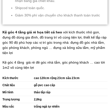
nhận bảng giá chiết khấu.
Shipcod toàn quốc.
Giảm 30% phí vận chuyển cho khách thanh toán trước
Kệ góc 4 tầng giá rẻ họa tiêt cá heo
với kích thước nhỏ gọn,
đựng đồ dùng gia đình, đồ trang trí vô cùng tiện lợi, thiết kế lắp ráp
góc 90 độ phù hợp các vị trí góc trong nhà: đựng đồ góc nhà tắm,
góc phòng khách, phòng ngủ … đựng xà bông sữa tắm, mỹ phẩm
tiện lợi
Kệ góc 4 tầng giá rẻ đê góc nhà tắm, góc phòng khách … cao tới
1m2 vô cùng tiện lợi
Kích thước
cao 120cm rộng 23cm sâu 23cm
Chất liệu
gỗ pvc cao cấp
Mô hình
tháo lắp ráp
Trọng lượng
2,8kg
Màu sắc
trắng ngà tự nhiên