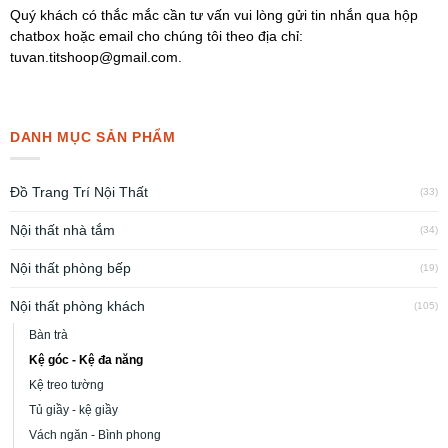
Quý khách có thắc mắc cần tư vấn vui lòng gửi tin nhắn qua hộp
chatbox hoặc email cho chúng tôi theo địa chỉ:
tuvan.titshoop@gmail.com.
DANH MỤC SẢN PHẨM
Đồ Trang Trí Nội Thất
(33)
Nội thất nhà tắm
(34)
Nội thất phòng bếp
(19)
Nội thất phòng khách
(105)
Bàn trà
Kệ góc - Kệ đa năng
Kệ treo tường
Tủ giầy - kệ giầy
Vách ngăn - Bình phong