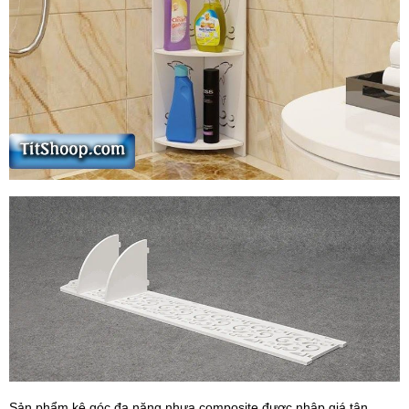
Sản phẩm kệ góc đa năng nhựa composite được nhập giá tận