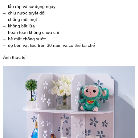
– lắp ráp và sử dụng ngay
– chịu nước tuyệt đối
– chống mối mọt
– không bắt lửa
– hoàn toàn không chứa chì
– bề mặt chống xước
– độ bền vật liệu trên 30 năm và có thể tái chế
Ảnh thực tế