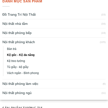
DANH MỤC SẢN PHẨM
Đồ Trang Trí Nội Thất
(33)
Nội thất nhà tắm
(34)
Nội thất phòng bếp
(19)
Nội thất phòng khách
(105)
Bàn trà
Kệ góc - Kệ đa năng
Kệ treo tường
Tủ giầy - kệ giầy
Vách ngăn - Bình phong
Nội thất phòng làm việc
(6)
Nội thất phòng ngủ
(11)
SẢN PHẨM TƯƠNG TỰ