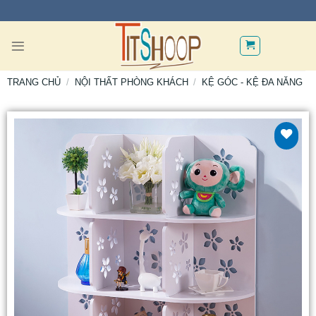
TRANG CHỦ
/
NỘI THẤT PHÒNG KHÁCH
/
KỆ GÓC - KỆ ĐA NĂNG