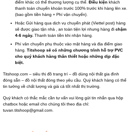
điểm khác có thể thương lượng cụ thể.
Điều kiện
khách
thanh toán chuyển khoản trước 100% trước khi hàng lên xe.
(bao gồm tiền hàng + Phí vận chuyển).
Hoặc Gửi hàng qua dịch vụ chuyển phát (Viettel post) hàng
sẽ được giao tận nhà , an toàn tiện lợi nhưng hàng đi
chậm
4-6 ngày.
Thanh toán tiền khi nhận hàng.
Phí vân chuyển phụ thuộc vào mặt hàng và địa điểm giao
hàng.
Titshoop sẽ có những chương trình hỗ trợ PVC
cho quý khách hàng thân thiết hoặc những dịp đặc
biệt.
Titshoop.com – siêu thị đồ trang trí – đồ dùng nội thất gia đình
đóng sẵn – đồ nội thất đóng theo yêu cầu. Quý khách hàng có thể
tin tưởng về chất lượng và giá cả tốt nhất thị trường.
Quý khách có thắc mắc cần tư vấn vui lòng gửi tin nhắn qua hộp
chatbox hoặc email cho chúng tôi theo địa chỉ:
tuvan.titshoop@gmail.com.