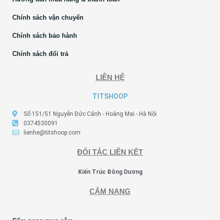
Chính sách vận chuyển
Chính sách bảo hành
Chính sách đổi trả
LIÊN HỆ
TITSHOOP
Số 151/51 Nguyễn Đức Cảnh - Hoàng Mai - Hà Nội
0374530091
lienhe@titshoop.com
ĐỐI TÁC LIÊN KẾT
Kiến Trúc Đông Dương
CẨM NANG