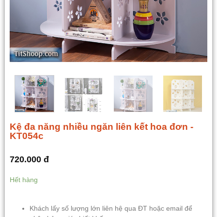
Kệ đa năng nhiều ngăn liên kết hoa đơn -
KT054c
720.000
đ
Hết hàng
Khách lấy số lượng lớn liên hệ qua ĐT hoặc email để