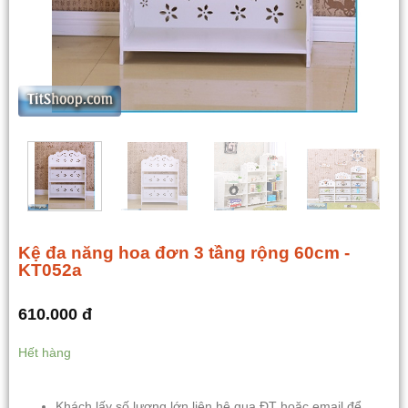
Kệ đa năng hoa đơn 3 tầng rộng 60cm -
KT052a
610.000
đ
Hết hàng
Khách lấy số lượng lớn liên hệ qua ĐT hoặc email để