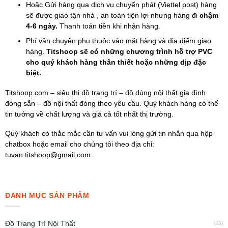
Hoặc Gửi hàng qua dịch vụ chuyển phát (Viettel post) hàng
sẽ được giao tận nhà , an toàn tiện lợi nhưng hàng đi
chậm
4-6 ngày.
Thanh toán tiền khi nhận hàng.
Phí vân chuyển phụ thuộc vào mặt hàng và địa điểm giao
hàng.
Titshoop sẽ có những chương trình hỗ trợ PVC
cho quý khách hàng thân thiết hoặc những dịp đặc
biệt.
Titshoop.com – siêu thị đồ trang trí – đồ dùng nội thất gia đình
đóng sẵn – đồ nội thất đóng theo yêu cầu. Quý khách hàng có thể
tin tưởng về chất lượng và giá cả tốt nhất thị trường.
Quý khách có thắc mắc cần tư vấn vui lòng gửi tin nhắn qua hộp
chatbox hoặc email cho chúng tôi theo địa chỉ:
tuvan.titshoop@gmail.com.
DANH MỤC SẢN PHẨM
Đồ Trang Trí Nội Thất
(33)