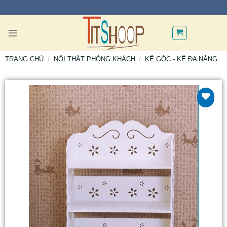
TRANG CHỦ
/
NỘI THẤT PHÒNG KHÁCH
/
KỆ GÓC - KỆ ĐA NĂNG