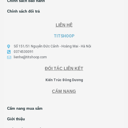
Chính sách bảo hành
Chính sách đổi trả
LIÊN HỆ
TITSHOOP
Số 151/51 Nguyễn Đức Cảnh - Hoàng Mai - Hà Nội
0374530091
lienhe@titshoop.com
ĐỐI TÁC LIÊN KẾT
Kiến Trúc Đông Dương
CẨM NANG
Cẩm nang mua sắm
Giới thiệu