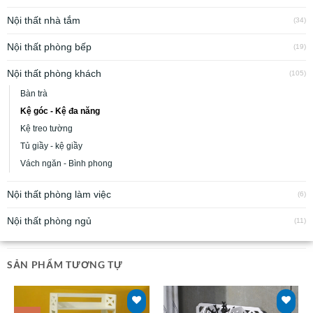
Nội thất nhà tắm
(34)
Nội thất phòng bếp
(19)
Nội thất phòng khách
(105)
Bàn trà
Kệ góc - Kệ đa năng
Kệ treo tường
Tủ giầy - kệ giầy
Vách ngăn - Bình phong
Nội thất phòng làm việc
(6)
Nội thất phòng ngủ
(11)
SẢN PHẨM TƯƠNG TỰ