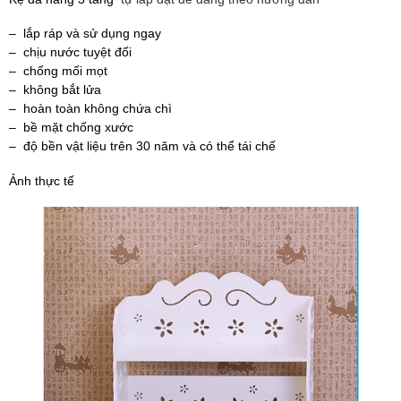
– lắp ráp và sử dụng ngay
– chịu nước tuyệt đối
– chống mối mọt
– không bắt lửa
– hoàn toàn không chứa chì
– bề mặt chống xước
– độ bền vật liệu trên 30 năm và có thể tái chế
Ảnh thực tế