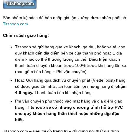
Sản phẩm kệ sách để bàn nhập giá tận xưởng được phân phối bởi
Titshoop.com.
Chính sách giao hàng:
Titshoop sẽ gửi hàng qua xe khách, ga tàu, hoặc xe tải cho
quý khách đến địa điểm bến xe của thành phố hoặc 1 địa
điểm khác có thể thương lượng cụ thể.
Điều kiện
khách
thanh toán chuyển khoản trước 100% trước khi hàng lên xe.
(bao gồm tiền hàng + Phí vận chuyển).
Hoặc Gửi hàng qua dịch vụ chuyển phát (Viettel post) hàng
sẽ được giao tận nhà , an toàn tiện lợi nhưng hàng đi
chậm
4-6 ngày.
Thanh toán tiền khi nhận hàng.
Phí vân chuyển phụ thuộc vào mặt hàng và địa điểm giao
hàng.
Titshoop sẽ có những chương trình hỗ trợ PVC
cho quý khách hàng thân thiết hoặc những dịp đặc
biệt.
Titshoop.com – siêu thị đồ trang trí – đồ dùng nội thất gia đình