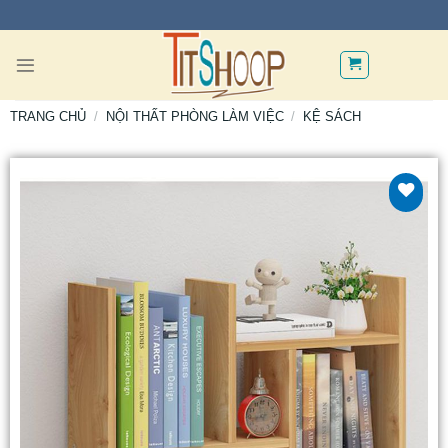
TRANG CHỦ
/
NỘI THẤT PHÒNG LÀM VIỆC
/
KỆ SÁCH