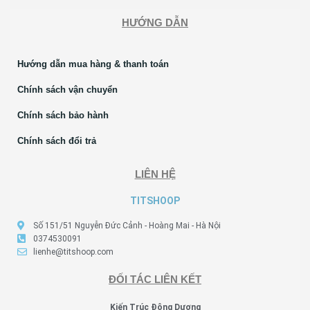
HƯỚNG DẪN
Hướng dẫn mua hàng & thanh toán
Chính sách vận chuyển
Chính sách bảo hành
Chính sách đổi trả
LIÊN HỆ
TITSHOOP
Số 151/51 Nguyễn Đức Cảnh - Hoàng Mai - Hà Nội
0374530091
lienhe@titshoop.com
ĐỐI TÁC LIÊN KẾT
Kiến Trúc Đông Dương