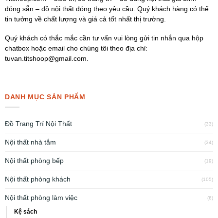
đóng sẵn – đồ nội thất đóng theo yêu cầu. Quý khách hàng có thể
tin tưởng về chất lượng và giá cả tốt nhất thị trường.
Quý khách có thắc mắc cần tư vấn vui lòng gửi tin nhắn qua hộp
chatbox hoặc email cho chúng tôi theo địa chỉ:
tuvan.titshoop@gmail.com.
DANH MỤC SẢN PHẨM
Đồ Trang Trí Nội Thất
(33)
Nội thất nhà tắm
(34)
Nội thất phòng bếp
(19)
Nội thất phòng khách
(105)
Nội thất phòng làm việc
(6)
Kệ sách