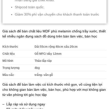
nhận bảng giá chiết khấu.
Shipcod toàn quốc.
Giảm 30% phí vận chuyển cho khách thanh toán trước
Giá sách để bàn chất liệu MDF phủ melamin chống trầy xước, thiết
kế nhiều ngăn đựng sách đồ dùng trên bàn làm việc, bàn học
Kích thước
Dài 55cm rộng 40cm sâu 20cm
Chất liệu
Gỗ MFC/ dày 12mm
Mô hình
Tháo lắp ráp
Trọng lượng
4kg
Màu sắc
trắng- vân gỗ
Giá sách để bàn làm việc có kích thước nhỏ gọn, vô cùng tiện lợi
cho không gian bàn làm việc, bàn học, phù hợp với mọi không gian
từ văn phòng tới góc học tập
– Lắp ráp và sử dụng ngay