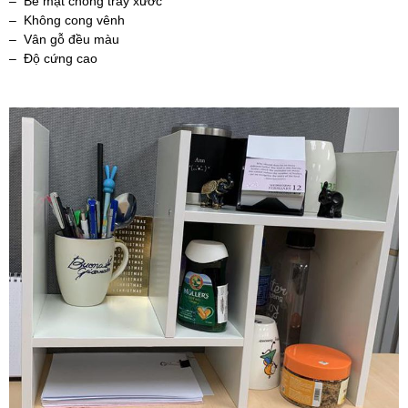
– Bề mặt chống trầy xước
– Không cong vênh
– Vân gỗ đều màu
– Độ cứng cao