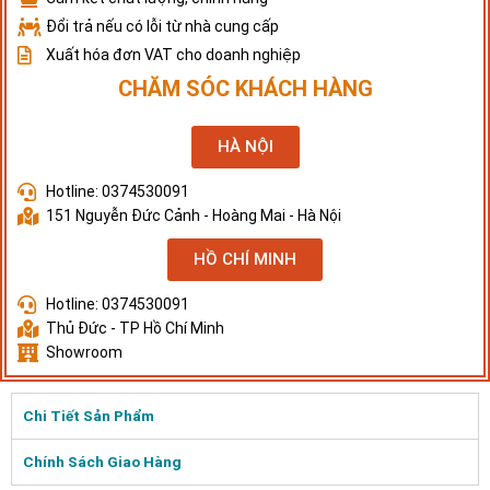
Đổi trả nếu có lỗi từ nhà cung cấp
Xuất hóa đơn VAT cho doanh nghiệp
CHĂM SÓC KHÁCH HÀNG
HÀ NỘI
Hotline: 0374530091
151 Nguyễn Đức Cảnh - Hoàng Mai - Hà Nội
HỒ CHÍ MINH
Hotline: 0374530091
Thủ Đức - TP Hồ Chí Minh
Showroom
Chi Tiết Sản Phẩm
Chính Sách Giao Hàng