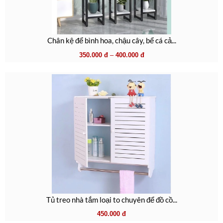
Chân kệ để bình hoa, chậu cây, bể cá cả...
350.000
đ
–
400.000
đ
Tủ treo nhà tắm loại to chuyên để đồ cồ...
450.000
đ