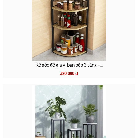
Kệ góc để gia vị bàn bếp 3 tầng –...
320.000
đ