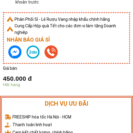
khoản trước
Phân Phối Sỉ - Lẻ Rượu Vang nhập khẩu chính hãng
Cung Cấp Hộp quà Tết cho các đơn vị làm tặng Doanh
nghiệp
NHẬN BÁO GIÁ SỈ
Giá bán:
450.000
đ
Hết hàng
DỊCH VỤ ƯU ĐÃI
FREESHIP hỏa tốc Hà Nội - HCM
Thanh toán linh hoạt
Cam kết chất lượng, chính hãng