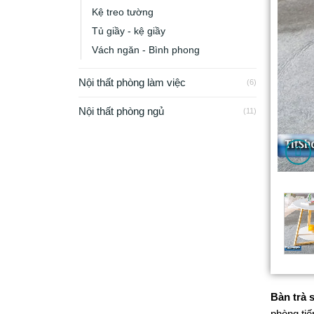
Kệ treo tường
Tủ giầy - kệ giầy
Vách ngăn - Bình phong
Nội thất phòng làm việc
(6)
Nội thất phòng ngủ
(11)
Bàn trà 
phòng ti