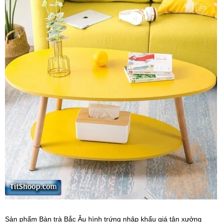
Sản phẩm Bàn trà Bắc Âu hình trứng nhập khẩu giá tận xưởng