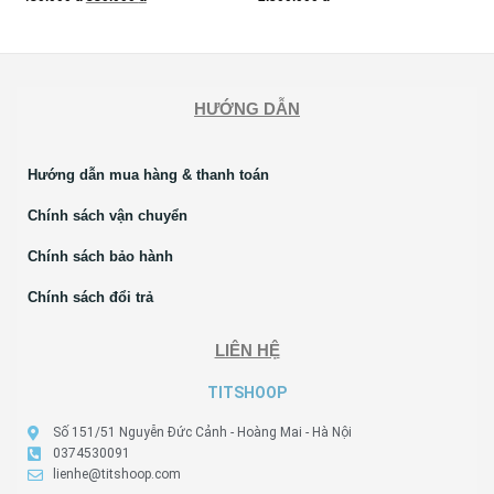
HƯỚNG DẪN
Hướng dẫn mua hàng & thanh toán
Chính sách vận chuyển
Chính sách bảo hành
Chính sách đổi trả
LIÊN HỆ
TITSHOOP
Số 151/51 Nguyễn Đức Cảnh - Hoàng Mai - Hà Nội
0374530091
lienhe@titshoop.com