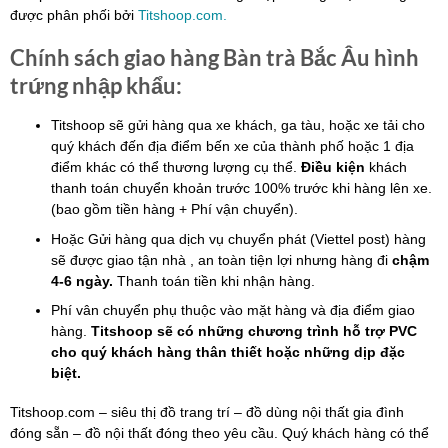
được phân phối bởi
Titshoop.com.
Chính sách giao hàng Bàn trà Bắc Âu hình
trứng nhập khẩu:
Titshoop sẽ gửi hàng qua xe khách, ga tàu, hoặc xe tải cho
quý khách đến địa điểm bến xe của thành phố hoặc 1 địa
điểm khác có thể thương lượng cụ thể.
Điều kiện
khách
thanh toán chuyển khoản trước 100% trước khi hàng lên xe.
(bao gồm tiền hàng + Phí vận chuyển).
Hoặc Gửi hàng qua dịch vụ chuyển phát (Viettel post) hàng
sẽ được giao tận nhà , an toàn tiện lợi nhưng hàng đi
chậm
4-6 ngày.
Thanh toán tiền khi nhận hàng.
Phí vân chuyển phụ thuộc vào mặt hàng và địa điểm giao
hàng.
Titshoop sẽ có những chương trình hỗ trợ PVC
cho quý khách hàng thân thiết hoặc những dịp đặc
biệt.
Titshoop.com – siêu thị đồ trang trí – đồ dùng nội thất gia đình
đóng sẵn – đồ nội thất đóng theo yêu cầu. Quý khách hàng có thể