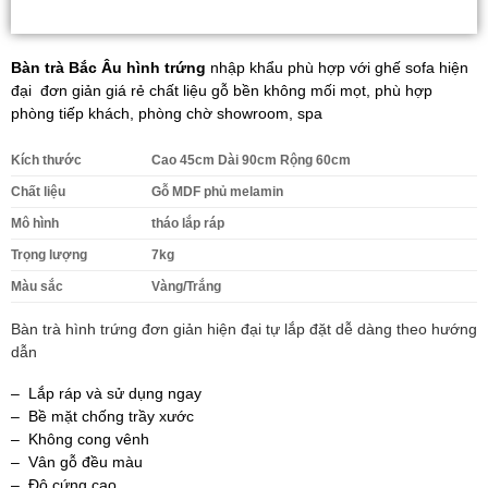
Bàn trà Bắc Âu hình trứng
nhập khẩu phù hợp với ghế sofa hiện
đại đơn giản giá rẻ chất liệu gỗ bền không mối mọt, phù hợp
phòng tiếp khách, phòng chờ showroom, spa
Kích thước
Cao 45cm Dài 90cm Rộng 60cm
Chất liệu
Gỗ MDF phủ melamin
Mô hình
tháo lắp ráp
Trọng lượng
7kg
Màu sắc
Vàng/Trắng
Bàn trà hình trứng đơn giản hiện đại tự lắp đặt dễ dàng theo hướng
dẫn
– Lắp ráp và sử dụng ngay
– Bề mặt chống trầy xước
– Không cong vênh
– Vân gỗ đều màu
– Độ cứng cao