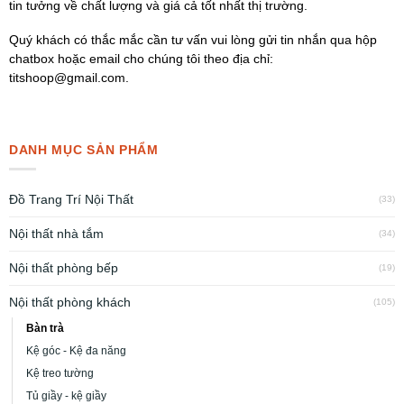
tin tưởng về chất lượng và giá cả tốt nhất thị trường.
Quý khách có thắc mắc cần tư vấn vui lòng gửi tin nhắn qua hộp
chatbox hoặc email cho chúng tôi theo địa chỉ:
titshoop@gmail.com.
DANH MỤC SẢN PHẨM
Đồ Trang Trí Nội Thất
(33)
Nội thất nhà tắm
(34)
Nội thất phòng bếp
(19)
Nội thất phòng khách
(105)
Bàn trà
Kệ góc - Kệ đa năng
Kệ treo tường
Tủ giầy - kệ giầy